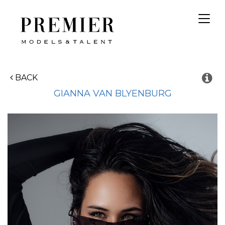
Toggl
navig
BACK
GIANNA
VAN BLYENBURG