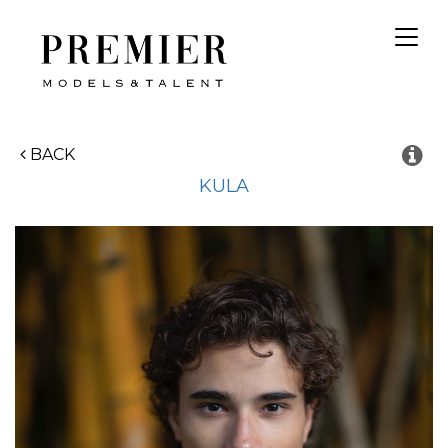
Toggl
navig
BACK
KULA